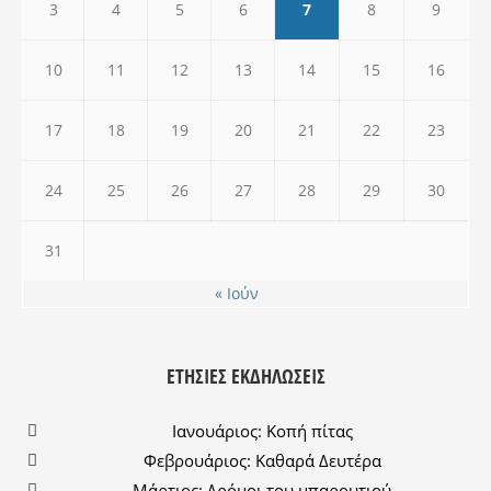
3
4
5
6
7
8
9
10
11
12
13
14
15
16
17
18
19
20
21
22
23
24
25
26
27
28
29
30
31
« Ιούν
ΕΤΉΣΙΕΣ ΕΚΔΗΛΏΣΕΙΣ
Ιανουάριος: Κοπή πίτας
Φεβρουάριος: Καθαρά Δευτέρα
Μάρτιος: Δρόμοι του μπαρουτιού