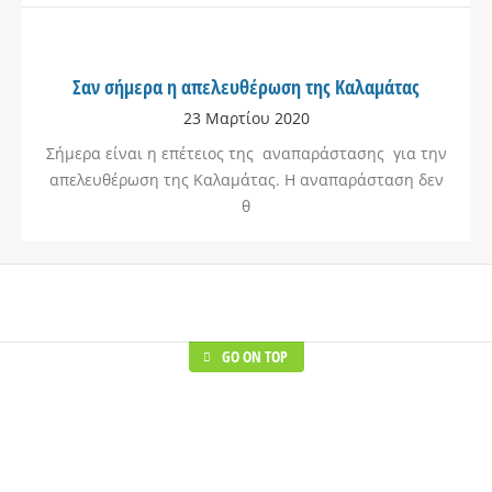
Σαν σήμερα η απελευθέρωση της Καλαμάτας
23 Μαρτίου 2020
Σήμερα είναι η επέτειος της αναπαράστασης για την
απελευθέρωση της Καλαμάτας. Η αναπαράσταση δεν
θ
GO ON TOP
Healthcare
Shoes Stores
Lorem ipsum dolor sit amet,
Lorem ipsum dolor 