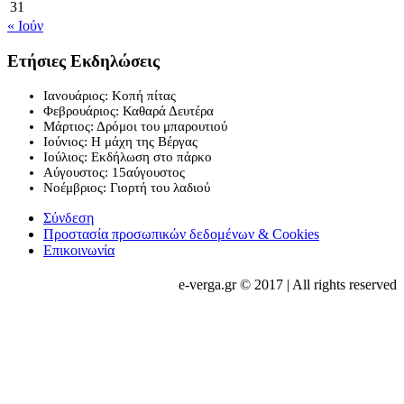
31
« Ιούν
Ετήσιες Εκδηλώσεις
Ιανουάριος: Κοπή πίτας
Φεβρουάριος: Καθαρά Δευτέρα
Μάρτιος: Δρόμοι του μπαρουτιού
Ιούνιος: Η μάχη της Βέργας
Ιούλιος: Εκδήλωση στο πάρκο
Αύγουστος: 15αύγουστος
Νοέμβριος: Γιορτή του λαδιού
Σύνδεση
Προστασία προσωπικών δεδομένων & Cookies
Επικοινωνία
e-verga.gr © 2017 | All rights reserved