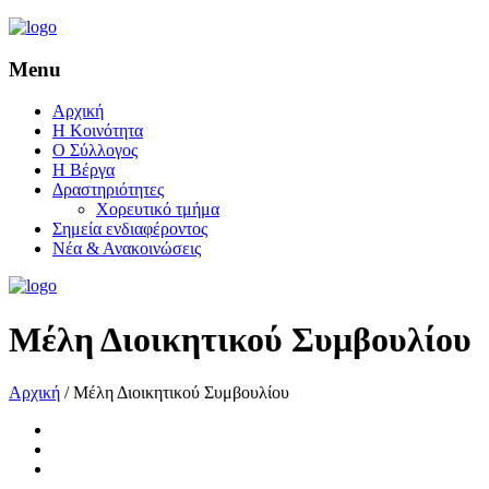
Menu
Αρχική
Η Κοινότητα
Ο Σύλλογος
Η Βέργα
Δραστηριότητες
Χορευτικό τμήμα
Σημεία ενδιαφέροντος
Νέα & Ανακοινώσεις
Μέλη Διοικητικού Συμβουλίου
Αρχική
/
Μέλη Διοικητικού Συμβουλίου