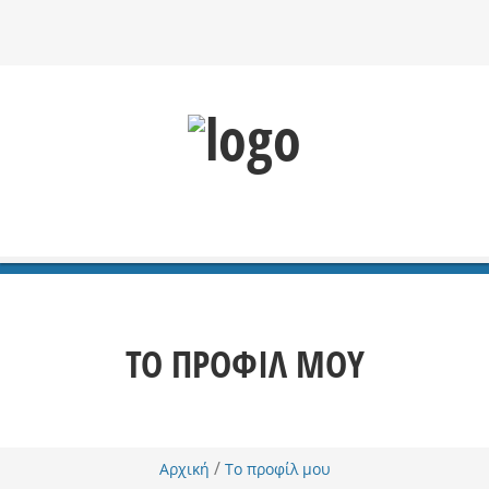
ΤΟ ΠΡΟΦΊΛ ΜΟΥ
/
Αρχική
Το προφίλ μου