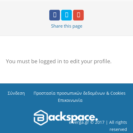
Share
this page
You must be logged in to edit your profile.
Σύνδεση
Προστασία προσωπικών δεδομένων & Cookies
Επικοινωνία
e-verga.gr © 2017 | All rights
reserved