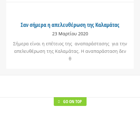
Σαν σήμερα η απελευθέρωση της Καλαμάτας
23 Μαρτίου 2020
Σήμερα είναι η επέτειος της αναπαράστασης για την
απελευθέρωση της Καλαμάτας. Η αναπαράσταση δεν
θ
GO ON TOP
Healthcare
Shoes Stores
Lorem ipsum dolor sit amet,
Lorem ipsum dolor 