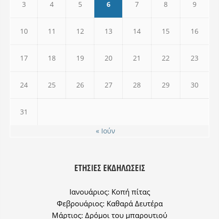
3
4
5
6
7
8
9
10
11
12
13
14
15
16
17
18
19
20
21
22
23
24
25
26
27
28
29
30
31
« Ιούν
ΕΤΉΣΙΕΣ ΕΚΔΗΛΏΣΕΙΣ
Ιανουάριος: Κοπή πίτας
Φεβρουάριος: Καθαρά Δευτέρα
Μάρτιος: Δρόμοι του μπαρουτιού