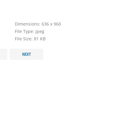
Dimensions:
636 x 960
File Type:
jpeg
File Size:
81 KB
NEXT