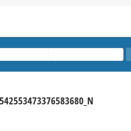
7542553473376583680_N