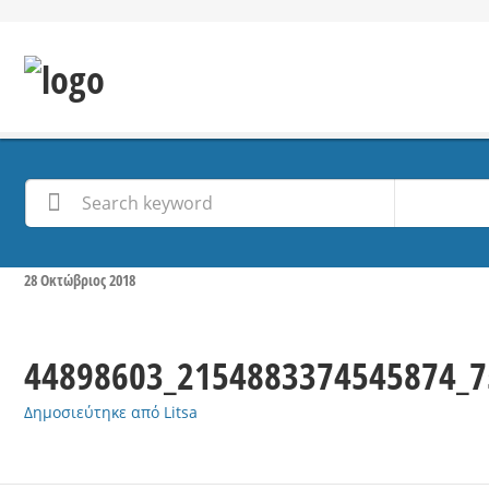
28
Οκτώβριος
2018
44898603_2154883374545874_
Δημοσιεύτηκε από
Litsa