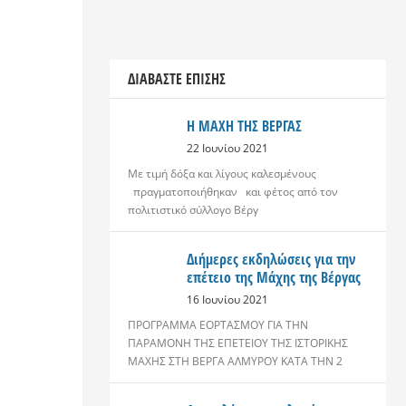
ΔΙΑΒΆΣΤΕ ΕΠΊΣΗΣ
Η ΜΑΧΗ ΤΗΣ ΒΕΡΓΑΣ
22 Ιουνίου 2021
Με τιμή δόξα και λίγους καλεσμένους
πραγματοποιήθηκαν και φέτος από τον
πολιτιστικό σύλλογο Βέργ
Διήμερες εκδηλώσεις για την
επέτειο της Μάχης της Βέργας
16 Ιουνίου 2021
ΠΡΟΓΡΑΜΜΑ ΕΟΡΤΑΣΜΟΥ ΓΙΑ ΤΗΝ
ΠΑΡΑΜΟΝΗ ΤΗΣ ΕΠΕΤΕΙΟΥ ΤΗΣ ΙΣΤΟΡΙΚΗΣ
ΜΑΧΗΣ ΣΤΗ ΒΕΡΓΑ ΑΛΜΥΡΟΥ ΚΑΤΑ ΤΗΝ 2