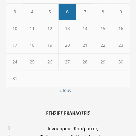
3
4
5
6
7
8
9
10
11
12
13
14
15
16
17
18
19
20
21
22
23
24
25
26
27
28
29
30
31
« Ιούν
ΕΤΉΣΙΕΣ ΕΚΔΗΛΏΣΕΙΣ
Ιανουάριος: Κοπή πίτας