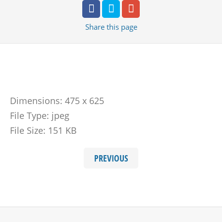
Share
this page
Dimensions:
475 x 625
File Type:
jpeg
File Size:
151 KB
PREVIOUS