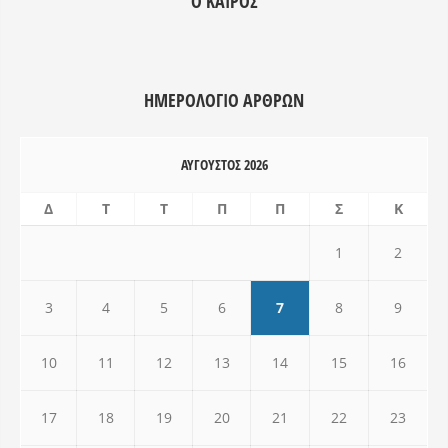
Ο ΚΑΙΡΌΣ
ΗΜΕΡΟΛΌΓΙΟ ΑΡΘΡΩΝ
ΑΎΓΟΥΣΤΟΣ 2026
Δ
Τ
Τ
Π
Π
Σ
Κ
1
2
3
4
5
6
7
8
9
10
11
12
13
14
15
16
17
18
19
20
21
22
23