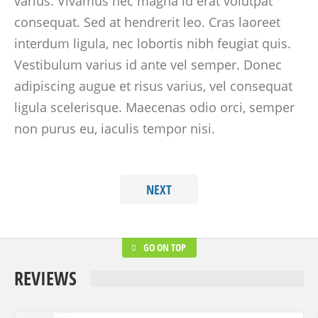
varius. Vivamus nec magna id erat volutpat
consequat. Sed at hendrerit leo. Cras laoreet
interdum ligula, nec lobortis nibh feugiat quis.
Vestibulum varius id ante vel semper. Donec
adipiscing augue et risus varius, vel consequat
ligula scelerisque. Maecenas odio orci, semper
non purus eu, iaculis tempor nisi.
NEXT
GO ON TOP
REVIEWS