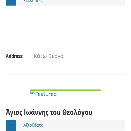
Εκκλησίες
Address:
Κάτω Βέργα
VIEW DETAIL
Άγιος Ιωάννης του Θεολόγου
Αξιοθέατα