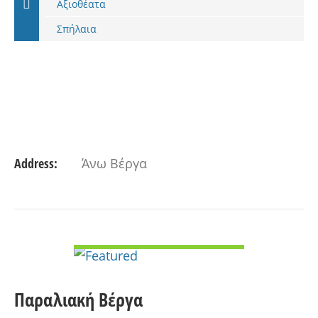
Αξιοθέατα
Σπήλαια
Address:
Άνω Βέργα
VIEW DETAIL
Παραλιακή Βέργα