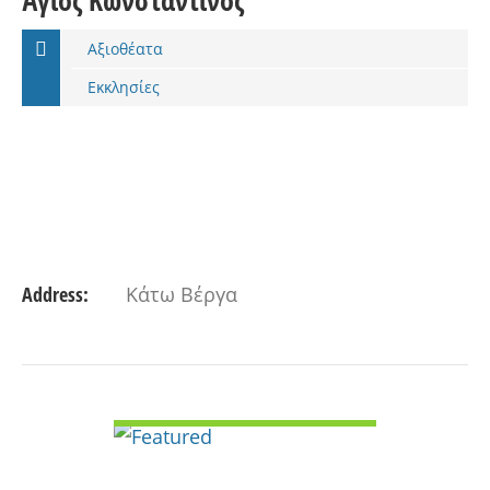
Άγιος Κωνσταντίνος
Αξιοθέατα
Εκκλησίες
Address:
Κάτω Βέργα
VIEW DETAIL