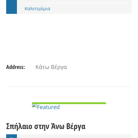
Καλντερίμια
Address:
Κάτω Βέργα
VIEW DETAIL
Σπήλαιο στην Άνω Βέργα