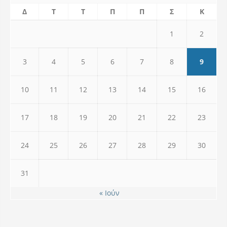
Δ
Τ
Τ
Π
Π
Σ
Κ
1
2
3
4
5
6
7
8
9
10
11
12
13
14
15
16
17
18
19
20
21
22
23
24
25
26
27
28
29
30
31
« Ιούν