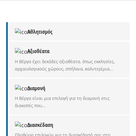
Αθλητισμός
Αξιοθέατα
Η Βέργα έχει δεκάδες αξιοθέατα, όπως εκκλησίες,
αρχαιολογικούς χώρους, σπήλαια, καλντερίμια…
Διαμονή
Η Βέργα είναι μια επιλογή για τη διαμονή στις
διακοπές που…
Διασκέδαση
Πληθώρα επιλογών για τη διασκέδασή σας στη