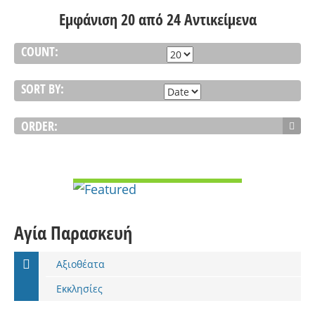
Εμφάνιση 20 από 24 Αντικείμενα
COUNT:
SORT BY:
ORDER:
VIEW DETAIL
Αγία Παρασκευή
Αξιοθέατα
Εκκλησίες