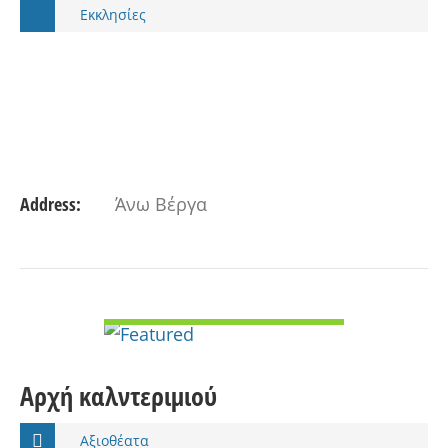
Εκκλησίες
Address:
Άνω Βέργα
VIEW DETAIL
Αρχή καλντεριμιού
Αξιοθέατα