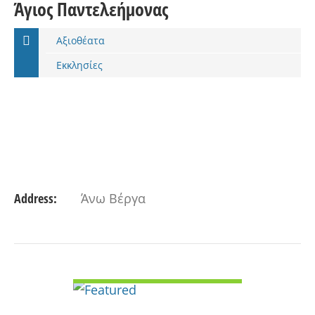
Άγιος Παντελεήμονας
Αξιοθέατα
Εκκλησίες
Address:
Άνω Βέργα
VIEW DETAIL